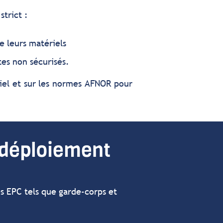
strict :
de leurs matériels
tes non sécurisés.
riel et sur les normes AFNOR pour
e déploiement
es EPC tels que garde-corps et