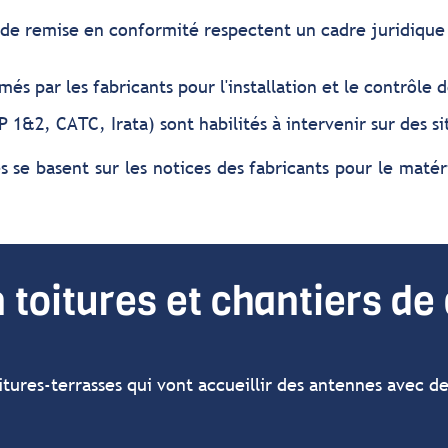
de remise en conformité respectent un cadre juridique 
s par les fabricants pour l'installation et le contrôle 
P 1&2, CATC, Irata) sont habilités à intervenir sur des si
 se basent sur les notices des fabricants pour le maté
 toitures et chantiers d
oitures-terrasses qui vont accueillir des antennes avec d