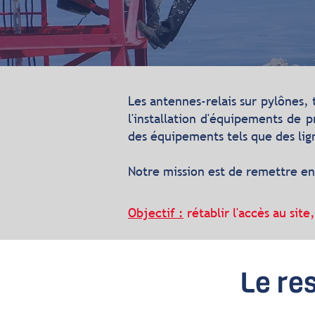
Les antennes-relais sur pylônes, t
l'installation d'équipements de p
des équipements tels que des lign
Notre mission est de remettre en
Objectif :
rétablir l'accès au sit
Le res